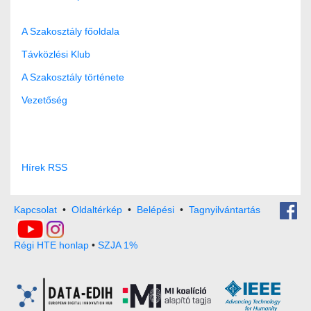
A Szakosztály főoldala
Távközlési Klub
A Szakosztály története
Vezetőség
Hírek RSS
Kapcsolat
•
Oldaltérkép
•
Belépési
•
Tagnyilvántartás
Régi HTE honlap
•
SZJA 1%