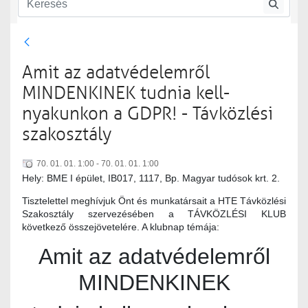
Távközlési szakosztály
Amit az adatvédelemről
MINDENKINEK tudnia kell-
nyakunkon a GDPR! - Távközlési
szakosztály
70. 01. 01. 1:00 - 70. 01. 01. 1:00
Hely: BME I épület, IB017, 1117, Bp. Magyar tudósok krt. 2.
Tisztelettel meghívjuk Önt és munkatársait a HTE Távközlési
Szakosztály szervezésében a TÁVKÖZLÉSI KLUB
következő összejövetelére. A klubnap témája:
Amit az adatvédelemről
MINDENKINEK