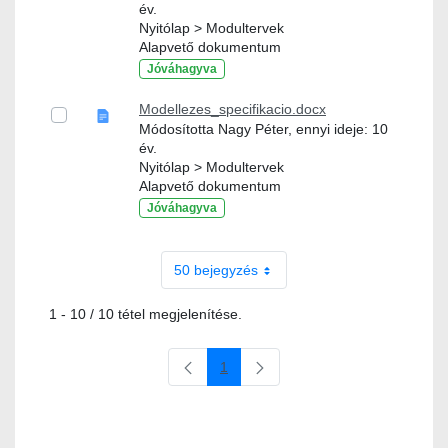
év.
Nyitólap > Modultervek
Alapvető dokumentum
Jóváhagyva
Modellezes_specifikacio.docx
Módosította Nagy Péter, ennyi ideje: 10
év.
Nyitólap > Modultervek
Alapvető dokumentum
Jóváhagyva
50 bejegyzés
1 - 10 / 10 tétel megjelenítése.
1
Oldal