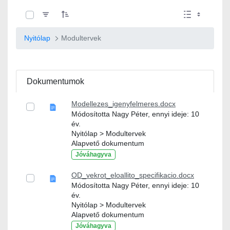
0 / 10 Tételek kiválasztva
Nyitólap
Modultervek
Dokumentumok
Modellezes_igenyfelmeres.docx
Módosította Nagy Péter, ennyi ideje: 10
év.
Nyitólap > Modultervek
Alapvető dokumentum
Jóváhagyva
OD_vekrot_eloallito_specifikacio.docx
Módosította Nagy Péter, ennyi ideje: 10
év.
Nyitólap > Modultervek
Alapvető dokumentum
Jóváhagyva