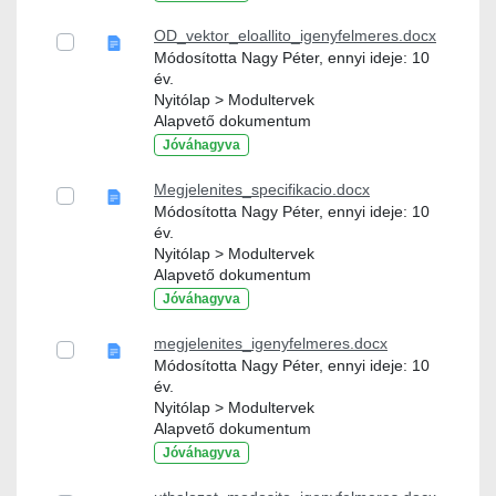
OD_vektor_eloallito_igenyfelmeres.docx
Módosította Nagy Péter, ennyi ideje: 10
év.
Nyitólap > Modultervek
Alapvető dokumentum
Jóváhagyva
Megjelenites_specifikacio.docx
Módosította Nagy Péter, ennyi ideje: 10
év.
Nyitólap > Modultervek
Alapvető dokumentum
Jóváhagyva
megjelenites_igenyfelmeres.docx
Módosította Nagy Péter, ennyi ideje: 10
év.
Nyitólap > Modultervek
Alapvető dokumentum
Jóváhagyva