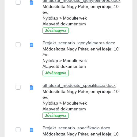
uthalozat_modosito_igenyfelmeres.docx
Módosította Nagy Péter, ennyi ideje: 10
év.
Nyitólap > Modultervek
Alapvető dokumentum
Jóváhagyva
Projekt_scenario_igenyfelmeres.docx
Módosította Nagy Péter, ennyi ideje: 10
év.
Nyitólap > Modultervek
Alapvető dokumentum
Jóváhagyva
uthalozat_modosito_specifikacio.docx
Módosította Nagy Péter, ennyi ideje: 10
év.
Nyitólap > Modultervek
Alapvető dokumentum
Jóváhagyva
Projekt_scenario_specifikacio.docx
Módosította Nagy Péter, ennyi ideje: 10