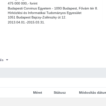
475 000 000,- forint
Budapesti Corvinus Egyetem - 1093 Budapest, Fővám tér 8.
Hírközlési és Informatikai Tudományos Egyesület
1051 Budapest Bajcsy-Zsilinszky út 12.
2013.04.01.-2015.03.31.
és
Méret
Státusz
Módosítás dátu