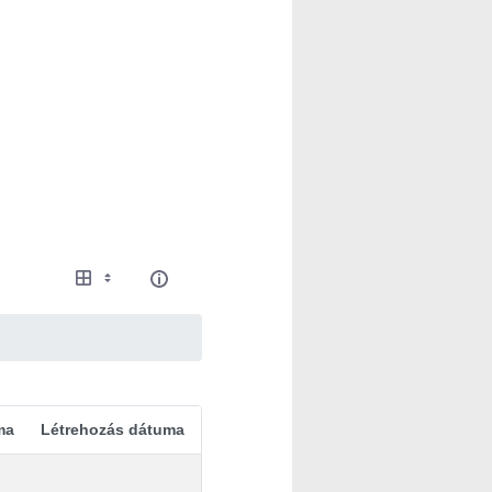
ma
Létrehozás dátuma