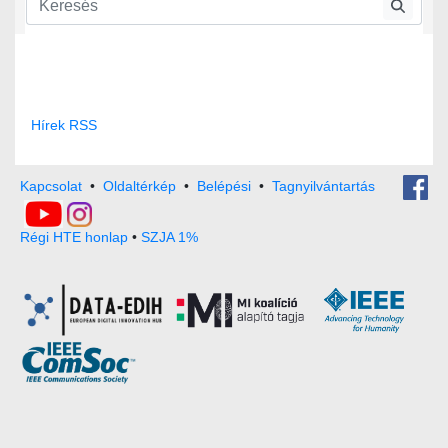
Hírek RSS
Kapcsolat
•
Oldaltérkép
•
Belépési
•
Tagnyilvántartás
Régi HTE honlap
•
SZJA 1%