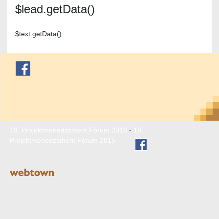
$lead.getData()
$text.getData()
19. Projektmenedzsment Fórum 2016
-
18.
Projektmenedzsment Fórum 2015