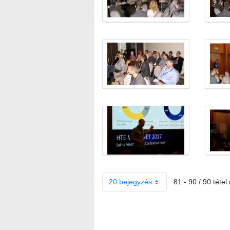
20 bejegyzés
81 - 90 / 90 tétel