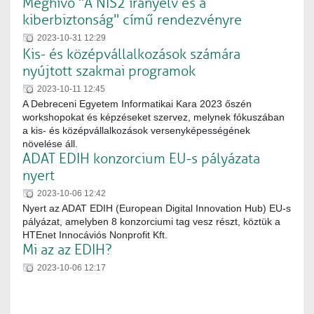
Meghívó "A NIS2 irányelv és a
kiberbiztonság" című rendezvényre
2023-10-31 12:29
Kis- és középvállalkozások számára
nyújtott szakmai programok
2023-10-11 12:45
A Debreceni Egyetem Informatikai Kara 2023 őszén
workshopokat és képzéseket szervez, melynek fókuszában
a kis- és középvállalkozások versenyképességének
növelése áll.
ADAT EDIH konzorcium EU-s pályázata
nyert
2023-10-06 12:42
Nyert az ADAT EDIH (European Digital Innovation Hub) EU-s
pályázat, amelyben 8 konzorciumi tag vesz részt, köztük a
HTEnet Innocáviós Nonprofit Kft.
Mi az az EDIH?
2023-10-06 12:17