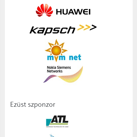
Ezüst szponzor