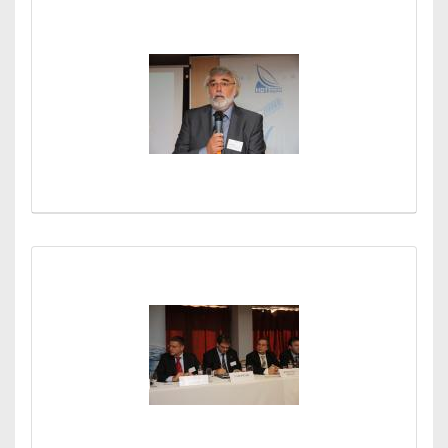
Médiatár