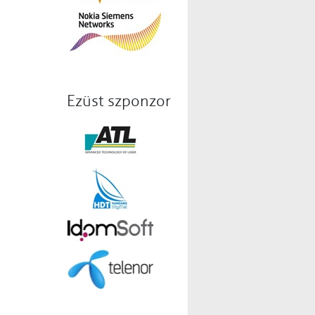
Ezüst szponzor