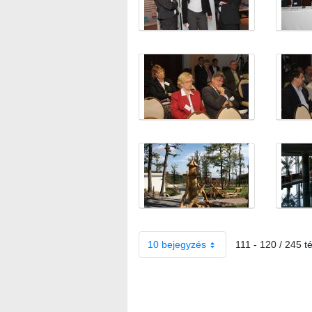
10 bejegyzés
111 - 120 / 245 t