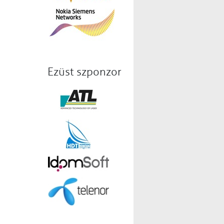
Ezüst szponzor