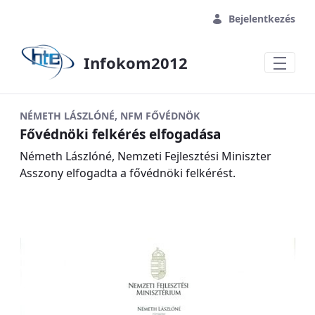
Ugrás a fő tartalomhoz
Bejelentkezés
Infokom2012
NÉMETH LÁSZLÓNÉ, NFM FŐVÉDNÖK
Fővédnöki felkérés elfogadása
Németh Lászlóné, Nemzeti Fejlesztési Miniszter
Asszony elfogadta a fővédnöki felkérést.