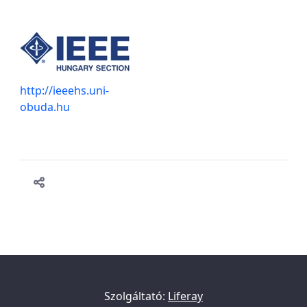
http://ieeehs.uni-
obuda.hu
Szolgáltató:
Liferay