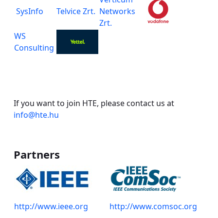
SysInfo
Telvice Zrt.
Networks
Zrt.
WS
Consulting
If you want to join HTE, please contact us at
info@hte.hu
Partners
http://www.ieee.org
http://www.comsoc.org