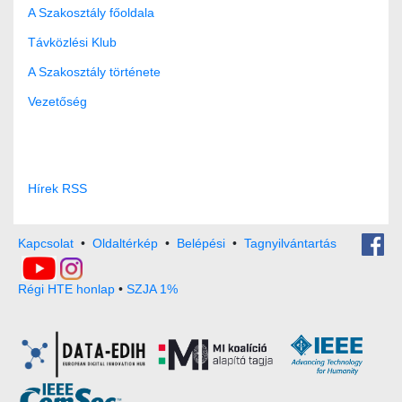
A Szakosztály főoldala
Távközlési Klub
A Szakosztály története
Vezetőség
Hírek RSS
Kapcsolat
•
Oldaltérkép
•
Belépési
•
Tagnyilvántartás
Régi HTE honlap
•
SZJA 1%