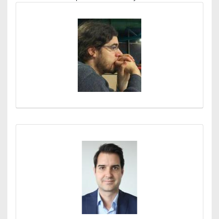
Médiatár