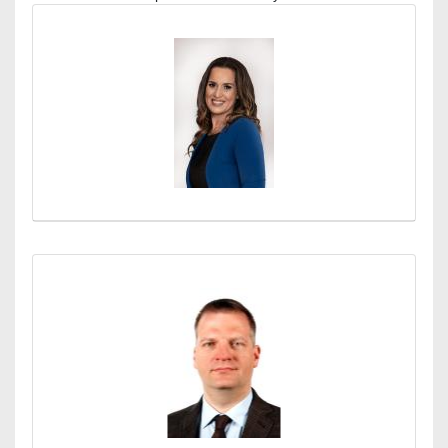
Médiatár