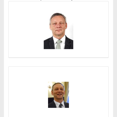
Médiatár