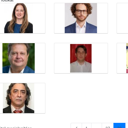
 fotókat