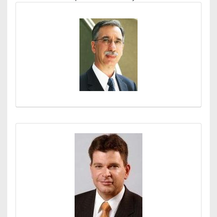
Médiatár