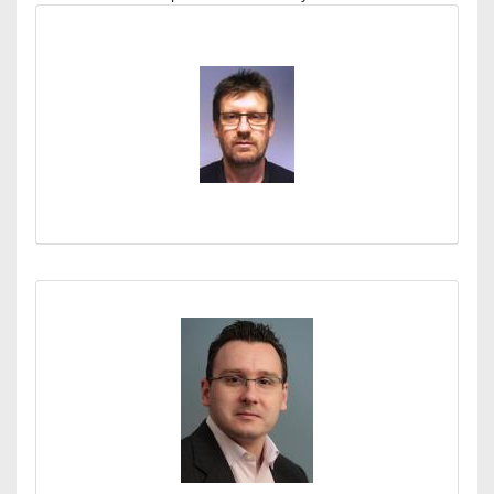
Médiatár