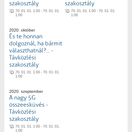
szakosztály
szakosztály
70. 01. 01. 1:00 - 70. 01. 01.
70. 01. 01. 1:00 - 70. 01. 01.
1:00
1:00
2020. október
És te honnan
dolgoznál, ha bármit
választhatnál?... -
Távközlési
szakosztály
70. 01. 01. 1:00 - 70. 01. 01.
1:00
2020. szeptember
A nagy 5G
összeesküvés -
Távközlési
szakosztály
70. 01. 01. 1:00 - 70. 01. 01.
1:00