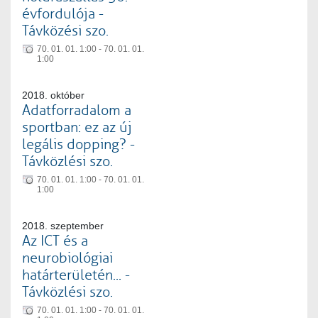
évfordulója -
Távközési szo.
70. 01. 01. 1:00 - 70. 01. 01.
1:00
2018. október
Adatforradalom a
sportban: ez az új
legális dopping? -
Távközlési szo.
70. 01. 01. 1:00 - 70. 01. 01.
1:00
2018. szeptember
Az ICT és a
neurobiológiai
határterületén... -
Távközlési szo.
70. 01. 01. 1:00 - 70. 01. 01.