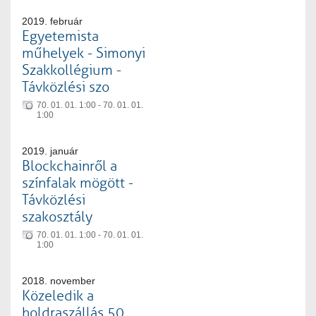
2019. február
Egyetemista
műhelyek - Simonyi
Szakkollégium -
Távközlési szo
70. 01. 01. 1:00 - 70. 01. 01.
1:00
2019. január
Blockchainről a
színfalak mögött -
Távközlési
szakosztály
70. 01. 01. 1:00 - 70. 01. 01.
1:00
2018. november
Közeledik a
holdraszállás 50.