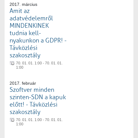
2017. március
Amit az
adatvédelemről
MINDENKINEK
tudnia kell-
nyakunkon a GDPR! -
Távközlési
szakosztály
70. 01. 01. 1:00 - 70. 01. 01.
1:00
2017. február
Szoftver minden
szinten-SDN a kapuk
előtt! - Távközlési
szakosztály
70. 01. 01. 1:00 - 70. 01. 01.
1:00