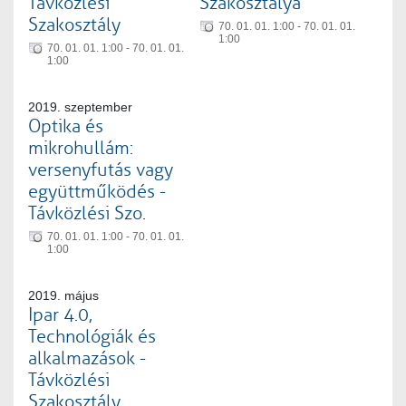
Távközlési
Szakosztálya
Szakosztály
70. 01. 01. 1:00 - 70. 01. 01.
1:00
70. 01. 01. 1:00 - 70. 01. 01.
1:00
2019. szeptember
Optika és
mikrohullám:
versenyfutás vagy
együttműködés -
Távközlési Szo.
70. 01. 01. 1:00 - 70. 01. 01.
1:00
2019. május
Ipar 4.0,
Technológiák és
alkalmazások -
Távközlési
Szakosztály