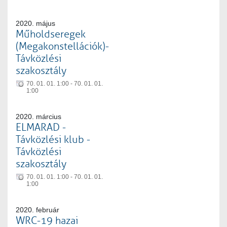
2020. május
Műholdseregek
(Megakonstellációk)-
Távközlési
szakosztály
70. 01. 01. 1:00 - 70. 01. 01.
1:00
2020. március
ELMARAD -
Távközlési klub -
Távközlési
szakosztály
70. 01. 01. 1:00 - 70. 01. 01.
1:00
2020. február
WRC-19 hazai