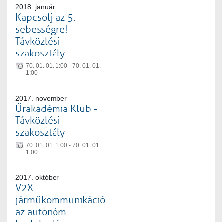
2018. január
Kapcsolj az 5.
sebességre! -
Távközlési
szakosztály
70. 01. 01. 1:00 - 70. 01. 01.
1:00
2017. november
Űrakadémia Klub -
Távközlési
szakosztály
70. 01. 01. 1:00 - 70. 01. 01.
1:00
2017. október
V2X
járműkommunikáció
az autonóm