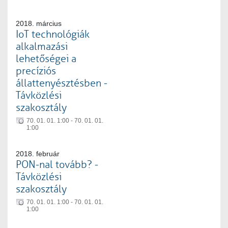
2018. március
IoT technológiák
alkalmazási
lehetőségei a
precíziós
állattenyésztésben -
Távközlési
szakosztály
70. 01. 01. 1:00 - 70. 01. 01.
1:00
2018. február
PON-nal tovább? -
Távközlési
szakosztály
70. 01. 01. 1:00 - 70. 01. 01.
1:00