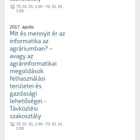
70. 01. 01. 1:00 - 70. 01. 01.
1:00
2017. április
Mit és mennyit ér az
informatika az
agráriumban? –
avagy az
agrárinformatikai
megoldások
felhasználási
területei és
gazdasági
lehetőségei -
Távközlési
szakosztály
70. 01. 01. 1:00 - 70. 01. 01.
1:00