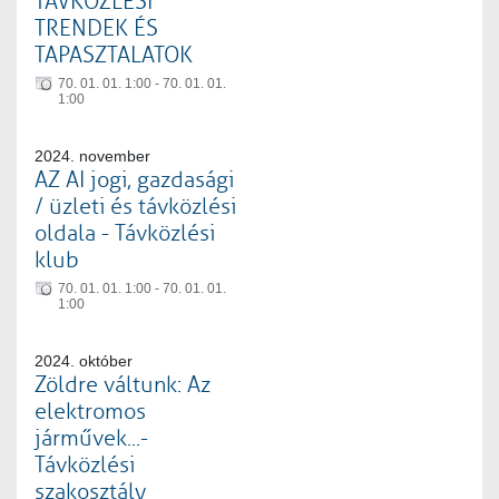
TÁVKÖZLÉSI
TRENDEK ÉS
TAPASZTALATOK
70. 01. 01. 1:00 - 70. 01. 01.
1:00
2024. november
AZ AI jogi, gazdasági
/ üzleti és távközlési
oldala - Távközlési
klub
70. 01. 01. 1:00 - 70. 01. 01.
1:00
2024. október
Zöldre váltunk: Az
elektromos
járművek...-
Távközlési
szakosztály