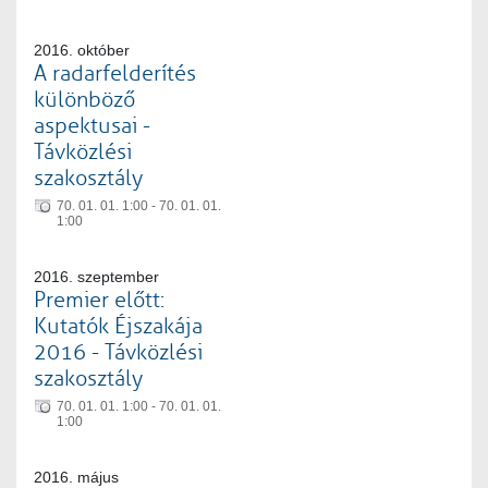
2016. október
A radarfelderítés
különböző
aspektusai -
Távközlési
szakosztály
70. 01. 01. 1:00 - 70. 01. 01.
1:00
2016. szeptember
Premier előtt:
Kutatók Éjszakája
2016 - Távközlési
szakosztály
70. 01. 01. 1:00 - 70. 01. 01.
1:00
2016. május