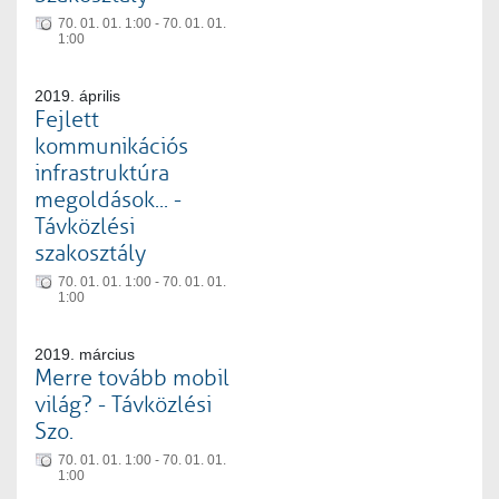
70. 01. 01. 1:00 - 70. 01. 01.
1:00
2019. április
Fejlett
kommunikációs
infrastruktúra
megoldások... -
Távközlési
szakosztály
70. 01. 01. 1:00 - 70. 01. 01.
1:00
2019. március
Merre tovább mobil
világ? - Távközlési
Szo.
70. 01. 01. 1:00 - 70. 01. 01.
1:00