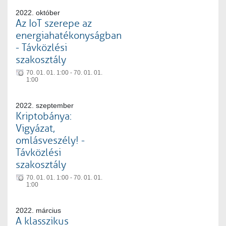
2022. október
Az IoT szerepe az
energiahatékonyságban
- Távközlési
szakosztály
70. 01. 01. 1:00 - 70. 01. 01.
1:00
2022. szeptember
Kriptobánya:
Vigyázat,
omlásveszély! -
Távközlési
szakosztály
70. 01. 01. 1:00 - 70. 01. 01.
1:00
2022. március
A klasszikus