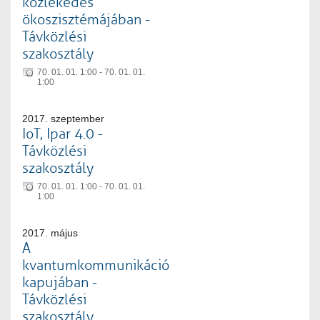
közlekedés
ökoszisztémájában -
Távközlési
szakosztály
70. 01. 01. 1:00 - 70. 01. 01.
1:00
2017. szeptember
IoT, Ipar 4.0 -
Távközlési
szakosztály
70. 01. 01. 1:00 - 70. 01. 01.
1:00
2017. május
A
kvantumkommunikáció
kapujában -
Távközlési
szakosztály