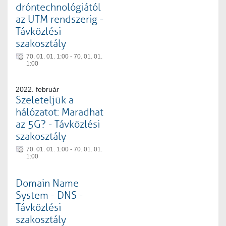
dróntechnológiától
az UTM rendszerig -
Távközlési
szakosztály
70. 01. 01. 1:00 - 70. 01. 01.
1:00
2022. február
Szeleteljük a
hálózatot: Maradhat
az 5G? - Távközlési
szakosztály
70. 01. 01. 1:00 - 70. 01. 01.
1:00
Domain Name
System - DNS -
Távközlési
szakosztály