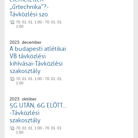
„űrtechnika”?-
Távközlési szo
70. 01. 01. 1:00 - 70. 01. 01.
1:00
2023. december
A budapesti atlétikai
VB távközlési
kihívásai-Távközlési
szakosztály
70. 01. 01. 1:00 - 70. 01. 01.
1:00
2023. október
5G UTÁN, 6G ELŐTT…
-Távközlési
szakosztály
70. 01. 01. 1:00 - 70. 01. 01.
1:00