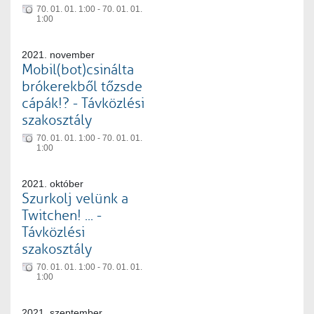
70. 01. 01. 1:00 - 70. 01. 01.
1:00
2021. november
Mobil(bot)csinálta
brókerekből tőzsde
cápák!? - Távközlési
szakosztály
70. 01. 01. 1:00 - 70. 01. 01.
1:00
2021. október
Szurkolj velünk a
Twitchen! ... -
Távközlési
szakosztály
70. 01. 01. 1:00 - 70. 01. 01.
1:00
2021. szeptember