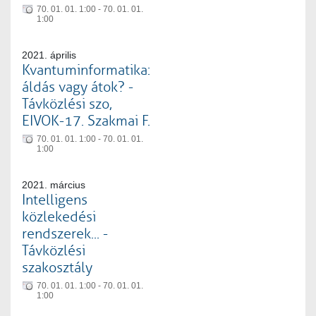
70. 01. 01. 1:00 - 70. 01. 01.
1:00
2021. április
Kvantuminformatika:
áldás vagy átok? -
Távközlési szo,
EIVOK-17. Szakmai F.
70. 01. 01. 1:00 - 70. 01. 01.
1:00
2021. március
Intelligens
közlekedési
rendszerek... -
Távközlési
szakosztály
70. 01. 01. 1:00 - 70. 01. 01.
1:00