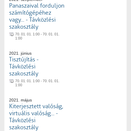
Panaszaival forduljon
számítógépéhez
vagy... - Távközlési
szakosztály
70. 01. 01. 1:00 - 70. 01. 01.
1:00
2021. június
Tisztújítás -
Távközlési
szakosztály
70. 01. 01. 1:00 - 70. 01. 01.
1:00
2021. május
Kiterjesztett valóság,
virtuális valóság... -
Távközlési
szakosztály