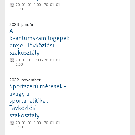
70. 01. 01. 1:00 - 70. 01. 01.
1:00
2023. január
A
kvantumszámítógépek
ereje -Távközlési
szakosztály
70. 01. 01. 1:00 - 70. 01. 01.
1:00
2022. november
Sportszerű mérések -
avagy a
sportanalitika ... -
Távközlési
szakosztály
70. 01. 01. 1:00 - 70. 01. 01.
1:00