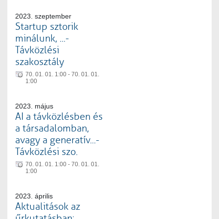
2023. szeptember
Startup sztorik
minálunk, ...-
Távközlési
szakosztály
70. 01. 01. 1:00 - 70. 01. 01.
1:00
2023. május
AI a távközlésben és
a társadalomban,
avagy a generatív...-
Távközlési szo.
70. 01. 01. 1:00 - 70. 01. 01.
1:00
2023. április
Aktualitások az
űrkutatásban: