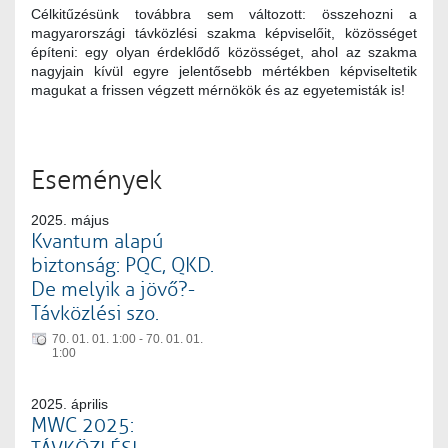
Célkitűzésünk továbbra sem változott: összehozni a
magyarországi távközlési szakma képviselőit, közösséget
építeni: egy olyan érdeklődő közösséget, ahol az szakma
nagyjain kívül egyre jelentősebb mértékben képviseltetik
magukat a frissen végzett mérnökök és az egyetemisták is!
Események
2025. május
Kvantum alapú
biztonság: PQC, QKD.
De melyik a jövő?-
Távközlési szo.
70. 01. 01. 1:00 - 70. 01. 01.
1:00
2025. április
MWC 2025: