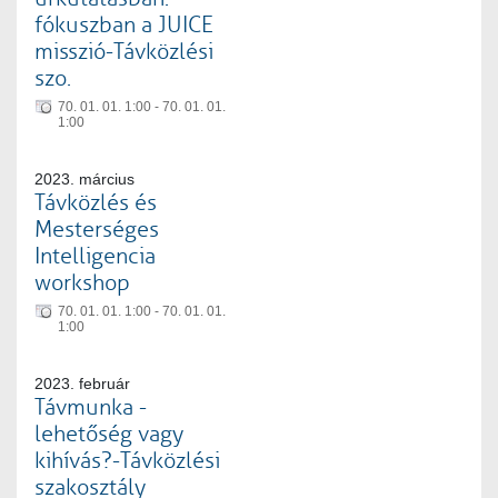
fókuszban a JUICE
misszió-Távközlési
szo.
70. 01. 01. 1:00 - 70. 01. 01.
1:00
2023. március
Távközlés és
Mesterséges
Intelligencia
workshop
70. 01. 01. 1:00 - 70. 01. 01.
1:00
2023. február
Távmunka -
lehetőség vagy
kihívás?-Távközlési
szakosztály