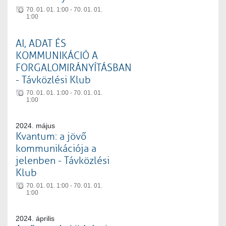
70. 01. 01. 1:00 - 70. 01. 01.
1:00
AI, ADAT ÉS
KOMMUNIKÁCIÓ A
FORGALOMIRÁNYÍTÁSBAN
- Távközlési Klub
70. 01. 01. 1:00 - 70. 01. 01.
1:00
2024. május
Kvantum: a jövő
kommunikációja a
jelenben - Távközlési
Klub
70. 01. 01. 1:00 - 70. 01. 01.
1:00
2024. április