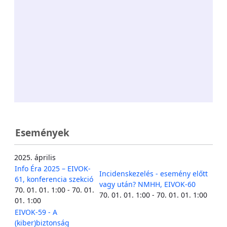
Események
2025. április
Info Éra 2025 – EIVOK-
Incidenskezelés - esemény előtt
61, konferencia szekció
vagy után? NMHH, EIVOK-60
70. 01. 01. 1:00 - 70. 01.
70. 01. 01. 1:00 - 70. 01. 01. 1:00
01. 1:00
EIVOK-59 - A
(kiber)biztonság