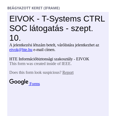
Ugrás a fő tartalomhoz
BEÁGYAZOTT KERET (IFRAME)