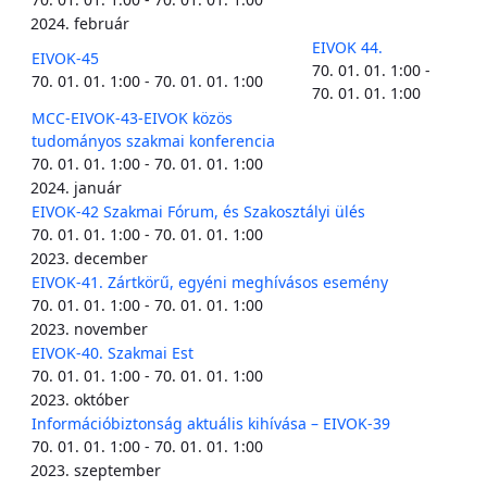
2024. február
EIVOK 44.
EIVOK-45
70. 01. 01. 1:00 -
70. 01. 01. 1:00 - 70. 01. 01. 1:00
70. 01. 01. 1:00
MCC-EIVOK-43-EIVOK közös
tudományos szakmai konferencia
70. 01. 01. 1:00 - 70. 01. 01. 1:00
2024. január
EIVOK-42 Szakmai Fórum, és Szakosztályi ülés
70. 01. 01. 1:00 - 70. 01. 01. 1:00
2023. december
EIVOK-41. Zártkörű, egyéni meghívásos esemény
70. 01. 01. 1:00 - 70. 01. 01. 1:00
2023. november
EIVOK-40. Szakmai Est
70. 01. 01. 1:00 - 70. 01. 01. 1:00
2023. október
Információbiztonság aktuális kihívása – EIVOK-39
70. 01. 01. 1:00 - 70. 01. 01. 1:00
2023. szeptember