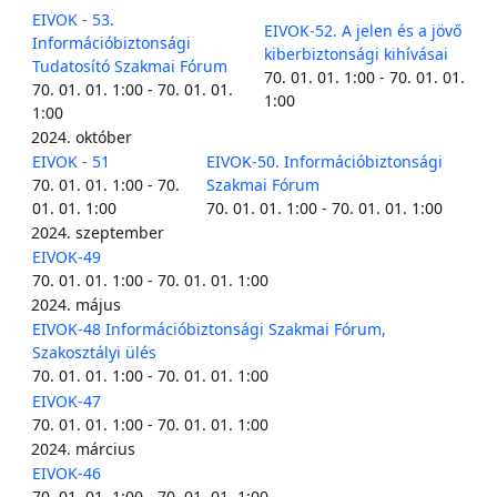
EIVOK - 53.
EIVOK-52. A jelen és a jövő
Információbiztonsági
kiberbiztonsági kihívásai
Tudatosító Szakmai Fórum
70. 01. 01. 1:00 - 70. 01. 01.
70. 01. 01. 1:00 - 70. 01. 01.
1:00
1:00
2024. október
EIVOK - 51
EIVOK-50. Információbiztonsági
70. 01. 01. 1:00 - 70.
Szakmai Fórum
01. 01. 1:00
70. 01. 01. 1:00 - 70. 01. 01. 1:00
2024. szeptember
EIVOK-49
70. 01. 01. 1:00 - 70. 01. 01. 1:00
2024. május
EIVOK-48 Információbiztonsági Szakmai Fórum,
Szakosztályi ülés
70. 01. 01. 1:00 - 70. 01. 01. 1:00
EIVOK-47
70. 01. 01. 1:00 - 70. 01. 01. 1:00
2024. március
EIVOK-46
70. 01. 01. 1:00 - 70. 01. 01. 1:00