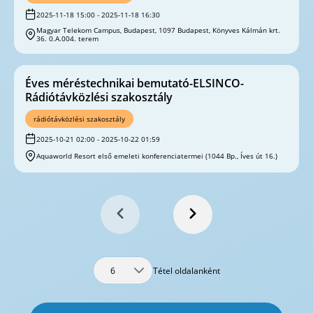
2025-11-18 15:00 - 2025-11-18 16:30
Magyar Telekom Campus, Budapest, 1097 Budapest, Könyves Kálmán krt.
36. 0.A.004. terem
Éves méréstechnikai bemutató-ELSINCO-
Rádiótávközlési szakosztály
rádiótávközlési szakosztály
2025-10-21 02:00 - 2025-10-22 01:59
Aquaworld Resort első emeleti konferenciatermei (1044 Bp., Íves út 16.)
Tétel oldalanként
6