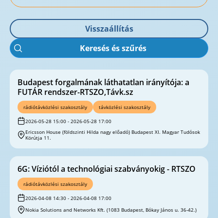
Visszaállítás
Keresés és szűrés
Budapest forgalmának láthatatlan irányítója: a
FUTÁR rendszer-RTSZO,Távk.sz
rádiótávközlési szakosztály
távközlési szakosztály
2026-05-28 15:00 - 2026-05-28 17:00
Ericsson House (földszinti Hilda nagy előadó) Budapest XI. Magyar Tudósok
Körútja 11.
6G: Víziótól a technológiai szabványokig - RTSZO
rádiótávközlési szakosztály
2026-04-08 14:30 - 2026-04-08 17:00
Nokia Solutions and Networks Kft. (1083 Budapest, Bókay János u. 36-42.)