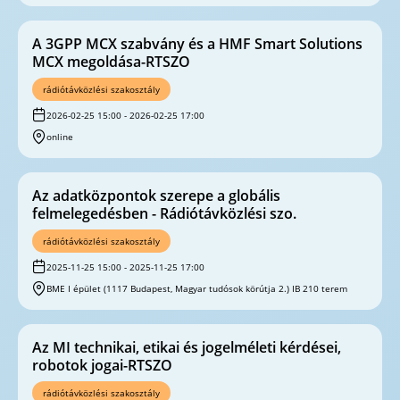
A 3GPP MCX szabvány és a HMF Smart Solutions
MCX megoldása-RTSZO
rádiótávközlési szakosztály
2026-02-25 15:00 - 2026-02-25 17:00
online
Az adatközpontok szerepe a globális
felmelegedésben - Rádiótávközlési szo.
rádiótávközlési szakosztály
2025-11-25 15:00 - 2025-11-25 17:00
BME I épület (1117 Budapest, Magyar tudósok körútja 2.) IB 210 terem
Az MI technikai, etikai és jogelméleti kérdései,
robotok jogai-RTSZO
rádiótávközlési szakosztály