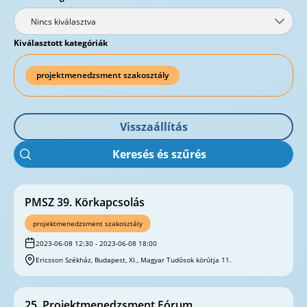
Nincs kiválasztva
Kiválasztott kategóriák
projektmenedzsment szakosztály
Visszaállítás
Keresés és szűrés
PMSZ 39. Körkapcsolás
projektmenedzsment szakosztály
2023-06-08 12:30 - 2023-06-08 18:00
Ericsson Székház, Budapest, XI., Magyar Tudósok körútja 11.
25. Projektmenedzsment Fórum