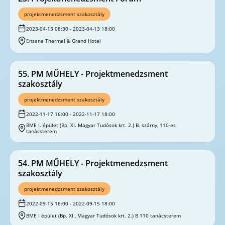
projektmenedzsment szakosztály
2023-04-13 08:30 - 2023-04-13 18:00
Ensana Thermal & Grand Hotel
55. PM MŰHELY - Projektmenedzsment
szakosztály
projektmenedzsment szakosztály
2022-11-17 16:00 - 2022-11-17 18:00
BME I. épület (Bp. XI. Magyar Tudósok krt. 2.) B. szárny, 110-es
tanácsterem
54. PM MŰHELY - Projektmenedzsment
szakosztály
projektmenedzsment szakosztály
2022-09-15 16:00 - 2022-09-15 18:00
BME I épület (Bp. XI., Magyar Tudósok krt. 2.) B 110 tanácsterem