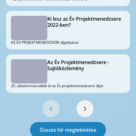
Ki lesz az Év Projektmenedzsere
2022-ben?
AZ ÉV PROJEKTMENEDZSERE díjpályázat
Az Év Projektmenedzsere -
Sajtóközlemény
20. alkalommal adták át az Év projektmenedzsere díjat
Összes hír megtekintése