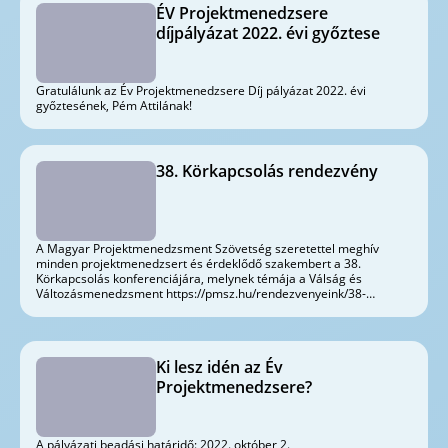
ÉV Projektmenedzsere
díjpályázat 2022. évi győztese
Gratulálunk az Év Projektmenedzsere Díj pályázat 2022. évi
győztesének, Pém Attilának!
38. Körkapcsolás rendezvény
A Magyar Projektmenedzsment Szövetség szeretettel meghív
minden projektmenedzsert és érdeklődő szakembert a 38.
Körkapcsolás konferenciájára, melynek témája a Válság és
Változásmenedzsment https://pmsz.hu/rendezvenyeink/38-
korkapcsolas-konferencia/
Ki lesz idén az Év
Projektmenedzsere?
A pályázati beadási határidő: 2022. október 2.