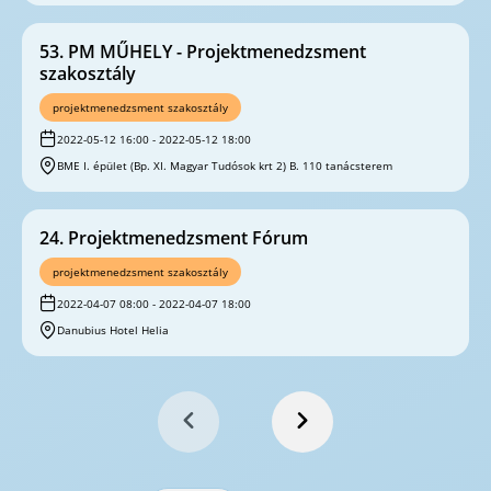
53. PM MŰHELY - Projektmenedzsment
szakosztály
projektmenedzsment szakosztály
2022-05-12 16:00 - 2022-05-12 18:00
BME I. épület (Bp. XI. Magyar Tudósok krt 2) B. 110 tanácsterem
24. Projektmenedzsment Fórum
projektmenedzsment szakosztály
2022-04-07 08:00 - 2022-04-07 18:00
Danubius Hotel Helia