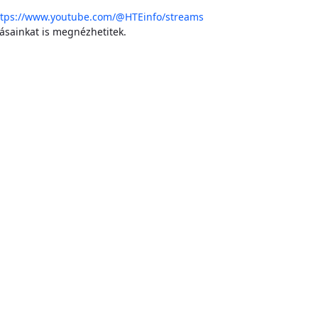
ttps://www.youtube.com/@HTEinfo/streams
dásainkat is megnézhetitek.