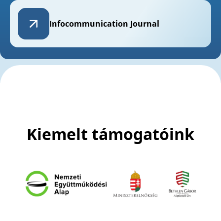
Infocommunication
Journal
Kiemelt támogatóink