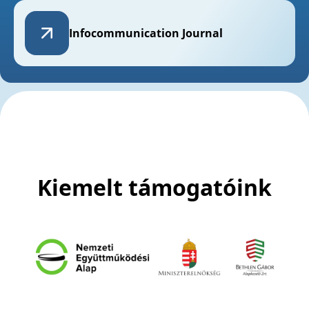
Infocommunication
Journal
Kiemelt támogatóink