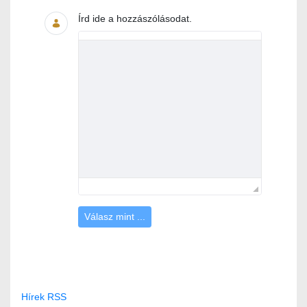
Írd ide a hozzászólásodat.
Válasz mint ...
Hírek RSS