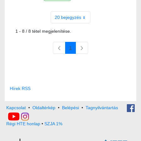
20 bejegyzés
1 - 8 / 8 tétel megjelenítése.
1
Oldal
Hírek RSS
Kapcsolat
•
Oldaltérkép
•
Belépési
•
Tagnyilvántartás
Régi HTE honlap
•
SZJA 1%