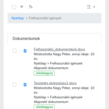
0 / 8 Tételek kiválasztva
Nyitólap
Felhasználói igények
Dokumentumok
Felhasználói_dokumentáció.docx
Módosította Nagy Péter, ennyi ideje: 10
év.
Nyitólap > Felhasználói igények
Alapvető dokumentum
Jóváhagyva
Tesztelés elvégzésev1.docx
Módosította Nagy Péter, ennyi ideje: 10
év.
Nyitólap > Felhasználói igények
Alapvető dokumentum
Jóváhagyva