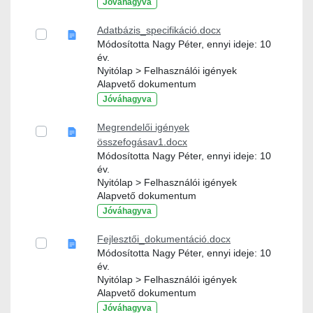
Jóváhagyva
Adatbázis_specifikáció.docx
Módosította Nagy Péter, ennyi ideje: 10
év.
Nyitólap > Felhasználói igények
Alapvető dokumentum
Jóváhagyva
Megrendelői igények
összefogásav1.docx
Módosította Nagy Péter, ennyi ideje: 10
év.
Nyitólap > Felhasználói igények
Alapvető dokumentum
Jóváhagyva
Fejlesztői_dokumentáció.docx
Módosította Nagy Péter, ennyi ideje: 10
év.
Nyitólap > Felhasználói igények
Alapvető dokumentum
Jóváhagyva