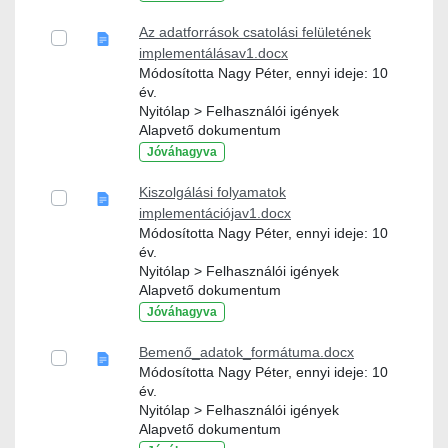
Az adatforrások csatolási felületének
implementálásav1.docx
Módosította Nagy Péter, ennyi ideje: 10
év.
Nyitólap > Felhasználói igények
Alapvető dokumentum
Jóváhagyva
Kiszolgálási folyamatok
implementációjav1.docx
Módosította Nagy Péter, ennyi ideje: 10
év.
Nyitólap > Felhasználói igények
Alapvető dokumentum
Jóváhagyva
Bemenő_adatok_formátuma.docx
Módosította Nagy Péter, ennyi ideje: 10
év.
Nyitólap > Felhasználói igények
Alapvető dokumentum