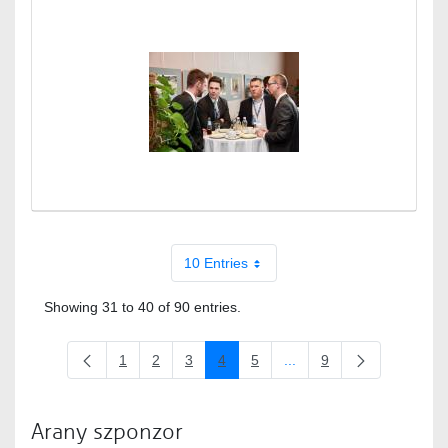
10 Entries
Showing 31 to 40 of 90 entries.
1
2
3
4
5
...
9
Page
Page
Page
Page
Page
Intermediate Pages Use 
Page
Arany szponzor