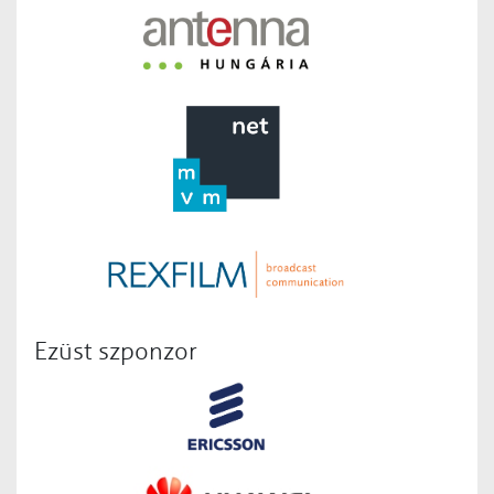
Ezüst szponzor