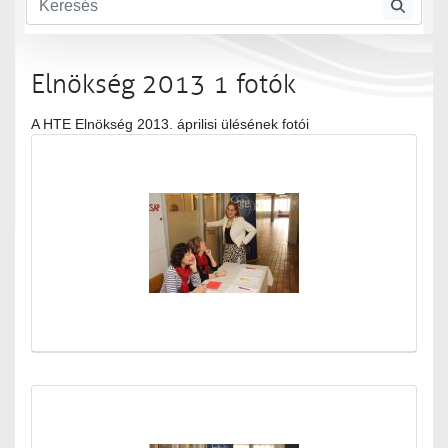
Elnökség 2013 1 fotók
A HTE Elnökség 2013. áprilisi ülésének fotói
Médiatár