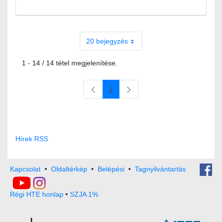
20 bejegyzés
1 - 14 / 14 tétel megjelenítése.
1
Oldal
Hírek RSS
Kapcsolat
•
Oldaltérkép
•
Belépési
•
Tagnyilvántartás
Régi HTE honlap
•
SZJA 1%